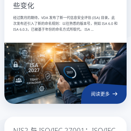
些变化
经过数月的期待，VDA 发布了新一代信息安全评估 (ISA) 目录。此
次发布还引入了新的命名规则：以往熟悉的版本号，例如 ISA 6.0 和
ISA 6.0.3，已被基于年份的命名方式所取代。 ISA ...
阅读更多
NIS2 与 ISO/IEC 27001：ISO/IEC