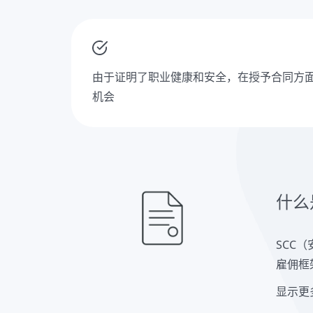
由于证明了职业健康和安全，在授予合同方
机会
什么
SCC
雇佣框
显示更
SCC