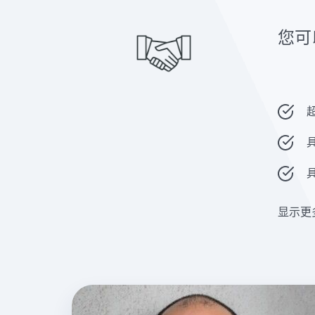
您可
显示更