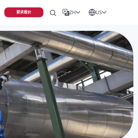
ZH
US
要求报价