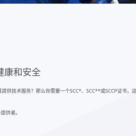
健康和安全
供技术服务？那么你需要一个SCC*、SCC**或SCCP证书
务提供者。