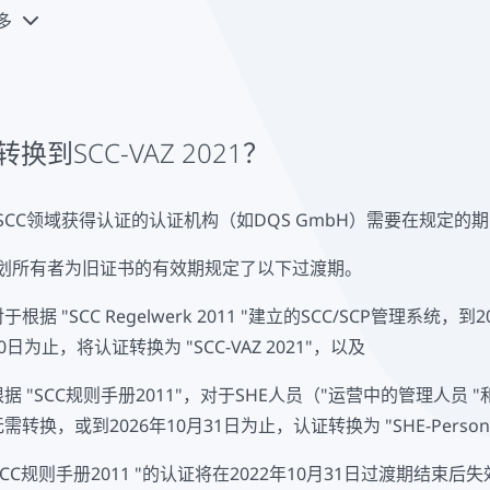
多
SCC规则手册2011"，SHE人员的认证计划*。("业务经理 "和 "业务雇
nnel VAZ 2021 "取代。
机构DAkkS（Deutsche Akkreditierungsstelle 
合格评估项目的基础上提供SCC领域的认证。
换到SCC-VAZ 2021？
HE代表（职业）安全、健康和环境保护，是SCC法规中的一个技术
SCC领域获得认证的认证机构（如DQS GmbH）需要在规定的
划所有者为旧证书的有效期规定了以下过渡期。
于根据 "SCC Regelwerk 2011 "建立的SCC/SCP管理系统
0日为止，将认证转换为 "SCC-VAZ 2021"，以及
根据 "SCC规则手册2011"，对于SHE人员（"运营中的管理人员 "
需转换，或到2026年10月31日为止，认证转换为 "SHE-Personnel
SCC规则手册2011 "的认证将在2022年10月31日过渡期结束后