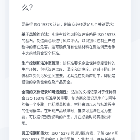
么？
要获得 ISO 15378 认证，制造商必须满足几个关键要求：
基于风险的方法：
实施有效的风险管理策略是 ISO 15378
的基石。制造商必须进行风险评估，以识别和控制生产过
程中的潜在危害。这可确保所有包装材料在到达消费者手
中之前就符合安全标准。
生产控制和洁净室管理：
该标准要求企业保持高度受控的
生产环境，包括管理温度、湿度和洁净度。这对于防止包
装材料受到污染至关重要，尤其是在制药应用中，即使是
轻微的杂质也会危及产品安全。
全面的文档记录和可追溯性：
适当的文档记录对于保持符
合 ISO 15378 标准至关重要。制造商必须记录生产过程中
的每一个步骤，包括质量检查、材料来源以及与标准程序
的任何偏差。在出现产品缺陷时，批次可追溯性尤为重
要，可快速识别受影响的产品，并在必要时将其撤出市
场。
员工培训和能力：
ISO 15378 强调训练有素、了解 GMP 和
ISO 15378 要求的员工的重要性。定期培训可确保所有参