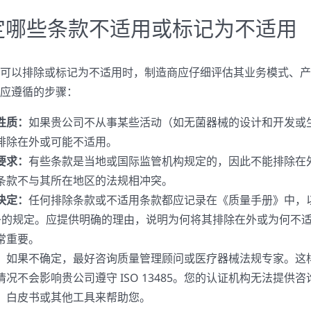
定哪些条款不适用或标记为不适用
可以排除或标记为不适用时，制造商应仔细评估其业务模式、产
应遵循的步骤：
性质：
如果贵公司不从事某些活动（如无菌器械的设计和开发或
排除在外或可能不适用。
要求：
有些条款是当地或国际监管机构规定的，因此不能排除在
条款不与其所在地区的法规相冲突。
决定：
任何排除条款或不适用条款都应记录在《质量手册》中，
.a) 条的规定。应提供明确的理由，说明为何将其排除在外或为何不
常重要。
：
如果不确定，最好咨询质量管理顾问或医疗器械法规专家。这
况不会影响贵公司遵守 ISO 13485。您的认证机构无法提供
、白皮书或其他工具来帮助您。