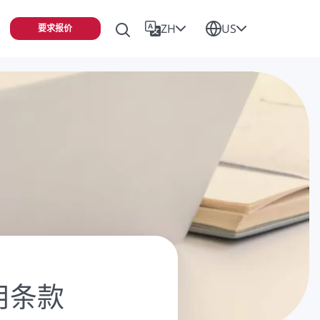
ZH
US
要求报价
适用条款