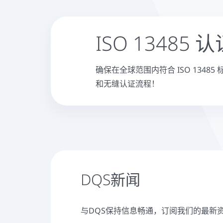
ISO 13485 
确保在全球范围内符合 ISO 134
和无缝认证流程！
DQS新闻
与DQS保持信息畅通，订阅我们的最新