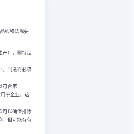
品线和法规要
生产），则特定
外。制造商必须
以符合第
适用于企业。这
样可以确保排除
咨询，但可能有有