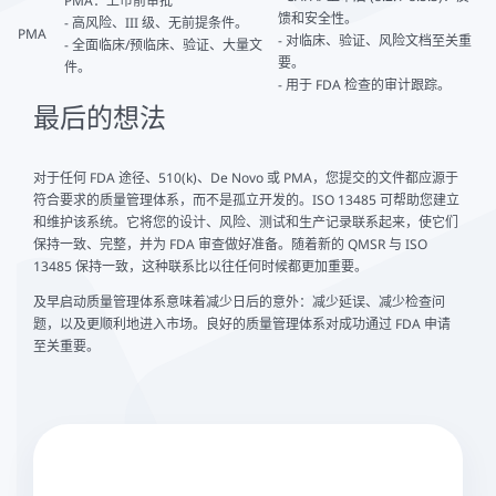
PMA：上市前审批
馈和安全性。
- 高风险、III 级、无前提条件。
PMA
- 对临床、验证、风险文档至关重
- 全面临床/预临床、验证、大量文
要。
件。
- 用于 FDA 检查的审计跟踪。
最后的想法
对于任何 FDA 途径、510(k)、De Novo 或 PMA，您提交的文件都应源于
符合要求的质量管理体系，而不是孤立开发的。ISO 13485 可帮助您建立
和维护该系统。它将您的设计、风险、测试和生产记录联系起来，使它们
保持一致、完整，并为 FDA 审查做好准备。随着新的 QMSR 与 ISO
13485 保持一致，这种联系比以往任何时候都更加重要。
及早启动质量管理体系意味着减少日后的意外：减少延误、减少检查问
题，以及更顺利地进入市场。良好的质量管理体系对成功通过 FDA 申请
至关重要。