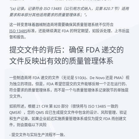
"(a) 记录。记录符合 ISO 13485（以引用方式纳入，见第 820.7 节）适用
要求和本部分其他适用要求的质量管理体系；"。
这一转变意味着器械制造商将需要确保其质量管理系统不仅符合
ISO 13485
标准，还能继续满足 FDA 的特定期望，如投诉处理、上市后监
督和报告。
提交文件的背后：确保 FDA 递交的
文件反映出有效的质量管理体系
一些制造商将 FDA 递交的文件（无论是 510(k)、De Novo 还是 PMA）视
为独立的项目。但是，FDA 希望您提交的文件能够反映一个正在运行的、
符合要求的质量管理体系，而不是一个与质量管理体系记录脱节的单独提
交文件。
如前所述，根据 21 CFR 第 820 部分（很快将与 ISO 13485 一致的
QMSR），您的 QMS 应已生成提交文件中包含的设计、风险管理、验证
和生产记录。如果企业延迟实施质量管理体系或仅为提交 FDA 而创建文
件，则会面临以下风险
- 提交文件与实际生产流程不一致、