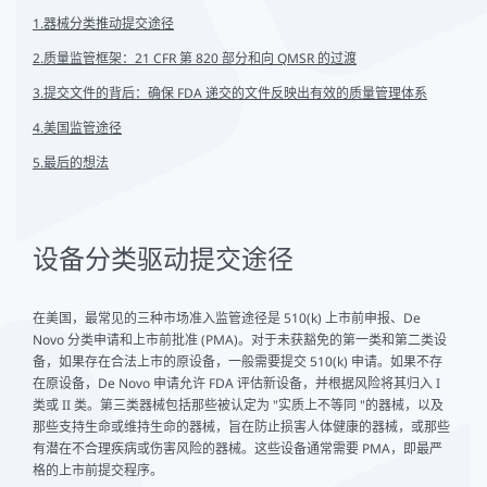
1.器械分类推动提交途径
2.质量监管框架：21 CFR 第 820 部分和向 QMSR 的过渡
3.提交文件的背后：确保 FDA 递交的文件反映出有效的质量管理体系
4.美国监管途径
5.最后的想法
设备分类驱动提交途径
在美国，最常见的三种市场准入监管途径是 510(k) 上市前申报、De
Novo 分类申请和上市前批准 (PMA)。对于未获豁免的第一类和第二类设
备，如果存在合法上市的原设备，一般需要提交 510(k) 申请。如果不存
在原设备，De Novo 申请允许 FDA 评估新设备，并根据风险将其归入 I
类或 II 类。第三类器械包括那些被认定为 "实质上不等同 "的器械，以及
那些支持生命或维持生命的器械，旨在防止损害人体健康的器械，或那些
有潜在不合理疾病或伤害风险的器械。这些设备通常需要 PMA，即最严
格的上市前提交程序。