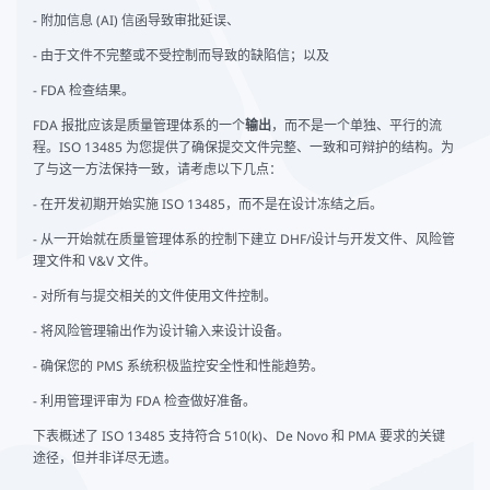
- 附加信息 (AI) 信函导致审批延误、
- 由于文件不完整或不受控制而导致的缺陷信；以及
- FDA 检查结果。
FDA 报批应该是质量管理体系的一个
输出
，而不是一个单独、平行的流
程。ISO 13485 为您提供了确保提交文件完整、一致和可辩护的结构。为
了与这一方法保持一致，请考虑以下几点：
- 在开发初期开始实施 ISO 13485，而不是在设计冻结之后。
- 从一开始就在质量管理体系的控制下建立 DHF/设计与开发文件、风险管
理文件和 V&V 文件。
- 对所有与提交相关的文件使用文件控制。
- 将风险管理输出作为设计输入来设计设备。
- 确保您的 PMS 系统积极监控安全性和性能趋势。
- 利用管理评审为 FDA 检查做好准备。
下表概述了 ISO 13485 支持符合 510(k)、De Novo 和 PMA 要求的关键
途径，但并非详尽无遗。