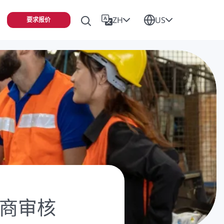
ZH
US
要求报价
应商审核