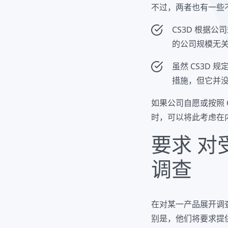
不过，两者也有一些
CS3D 根据
的公司规模无
虽然 CS3D
措施，但它并没
如果公司自愿或按照 
时，可以将此考虑在
要求
对
调查
在对某一产品展开调
别是，他们将要求提