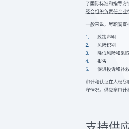
了国际标准和指导方
经合组织负责任企业
一般来说，尽职调查
政策声明
风险识别
降低风险和采
报告
促进投诉和补
审计和认证在人权尽
守情况。供应商审计和
支持供