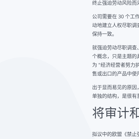
终止强迫劳动风险而
公司需要在 30 个
动地建立人权尽职调
保持一致。
就强迫劳动尽职调查
个概念，只是主题的
为 "经济经营者努
售或出口的产品中使用强
出于显而易见的原因
单独的结构，是很有
将审计
拟议中的欧盟《禁止