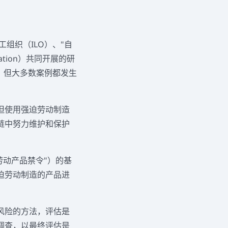
工组织（ILO）、"自
igration）共同开展的研
，但大多数案例都发生
但使用强迫劳动制造
链中努力维护和保护
劳动产品禁令"）的基
迫劳动制造的产品进
风险的方法，评估是
调查，以最终评估是