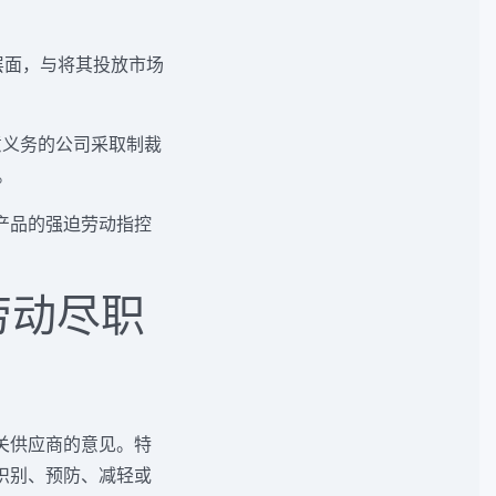
品层面，与将其投放市场
意义务的公司采取制裁
。
体产品的强迫劳动指控
劳动尽职
关供应商的意见。特
识别、预防、减轻或