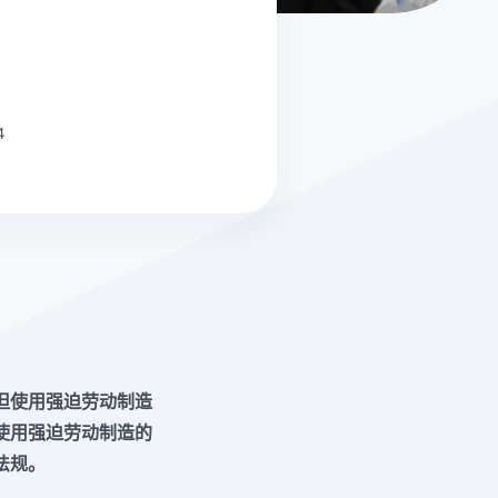
4
但使用强迫劳动制造
使用强迫劳动制造的
法规。