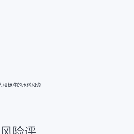
人权标准的承诺和遵
书
风险评