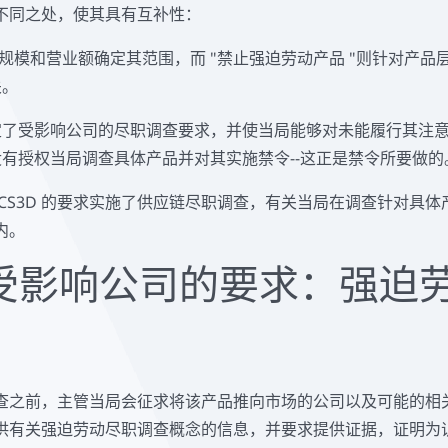
不同之处，使其具有互补性：
公司规模和营业额确定其范围，而 "禁止强迫劳动产品 "则针对产
关。
 规定了受影响公司的尽职调查要求，并使当局能够对未能履行其注
有授权当局调查具体产品并对其实施禁令--这正是禁令所要做的
CS3D 的要求实施了供应链尽职调查，有关当局在调查针对具
内。
受影响公司的要求：强迫
查之前，主管当局会征求将该产品推向市场的公司以及可能的相
供有关强迫劳动尽职调查概念的信息，并要求提供证据，证明为