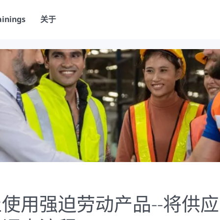
ainings
关于
使用强迫劳动产品--将供