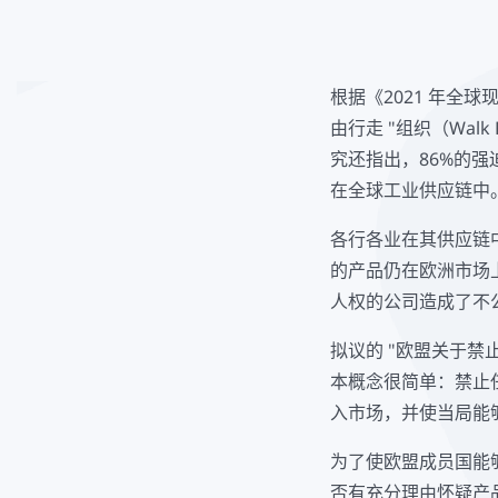
根据《2021 年全球
由行走 "组织（Walk F
究还指出，86%的
在全球工业供应链中
各行各业在其供应链
的产品仍在欧洲市场
人权的公司造成了不
拟议的 "欧盟关于禁
本概念很简单：禁止
入市场，并使当局能
为了使欧盟成员国能
否有充分理由怀疑产