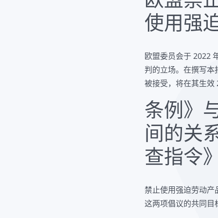
使用强
欧盟委员会于 2022 
判的立场。在撰写本报
被接受，将在其生效 
条例》
间的关
查指令
禁止使用强迫劳动产
这两项倡议的共同目