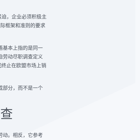
。
此紧迫，企业必须积极主
国际框架和准则的要求
语基本上指的是同一
迫劳动尽职调查定义
或终止在欧盟市场上销
成部分，而不是一个
调查
劳动。相反，它参考