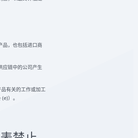
产品，也包括进口商
供应链中的公司产生
产品有关的工作或加工
(e)）。
间表
禁止