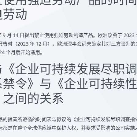
迫劳动
年 9 月 14 日提出禁止使用强迫劳动制造产品。欧洲议会于 2023
告时（2023 年 12 月），欧洲理事会尚未确定其对三方谈判
24 个月后开始适用。
与《企业可持续发展尽职
系
禁令》与《企业可持续
》之间的关系
品的提案所遵循的时间表与拟议的《企业可持续发展尽职调查指令
标都是在整个全球供应链中保护人权，并要求受影响的公司实施