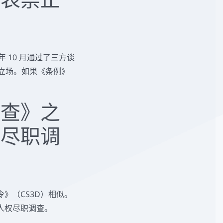
 年 10 月通过了三方谈
的立场。如果《条例》
调查》之
性尽职调
》（CS3D）相似。
人权尽职调查。