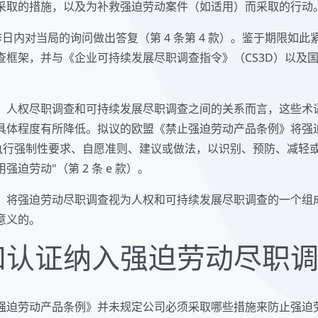
采取的措施，以及为补救强迫劳动案件（如适用）而采取的行动
工作日内对当局的询问做出答复（第 4 条第 4 款）。鉴于期限如
查框架，并与《企业可持续发展尽职调查指令》（CS3D）以及
、人权尽职调查和可持续发展尽职调查之间的关系而言，这些术
具体程度有所降低。拟议的欧盟《禁止强迫劳动产品条例》将强
力执行强制性要求、自愿准则、建议或做法，以识别、预防、减轻
迫劳动"（第 2 条 e 款）。
，将强迫劳动尽职调查视为人权和可持续发展尽职调查的一个组
意义的。
和认证纳入强迫劳动尽职
强迫劳动产品条例》并未规定公司必须采取哪些措施来防止强迫