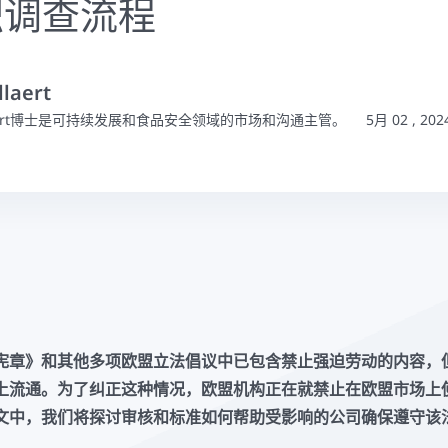
职调查流程
llaert
illaert博士是可持续发展和食品安全领域的市场和沟通主管。
5月 02 , 202
宪章》和其他多项欧盟立法倡议中已包含禁止强迫劳动的内容，
上流通。为了纠正这种情况，欧盟机构正在就禁止在欧盟市场上
文中，我们将探讨审核和标准如何帮助受影响的公司确保遵守该