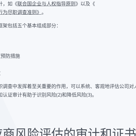
针，如《
联合国企业与人权指导原则
》以及《
行为尽职调查准则》
。
框架包括五个基本组成部分：
取预防措施
救
职调查中发挥着至关重要的作用，可以系统、客观地评估公司对
认证审计有助于识别风险(2)和降低风险(3)。
应商风险评估的审计和证