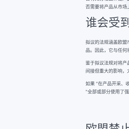
否需要将产品从市场
谁会受
拟议的法规涵盖欧盟
品。因此，它与任何
鉴于拟议法规对将产
间接但重大的影响，
如果 "在产品开采
"全部或部分使用了强迫
欧盟禁