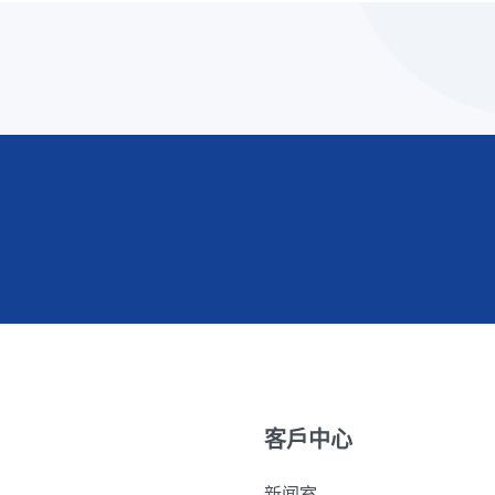
皮书。
客戶中心
新闻室