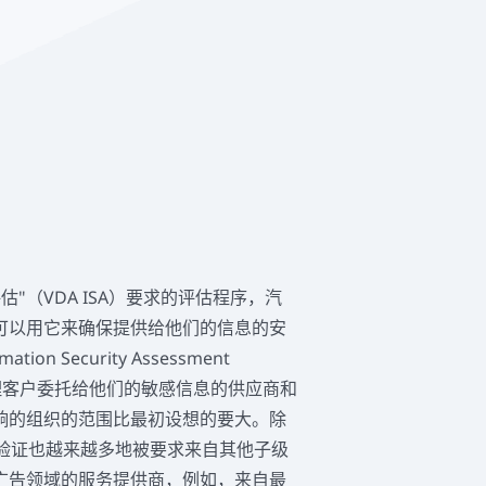
估"（VDA ISA）要求的评估程序，汽
可以用它来确保提供给他们的信息的安
mation Security Assessment
对处理客户委托给他们的敏感信息的供应商和
响的组织的范围比最初设想的要大。除
验证也越来越多地被要求来自其他子级
广告领域的服务提供商，例如，来自最