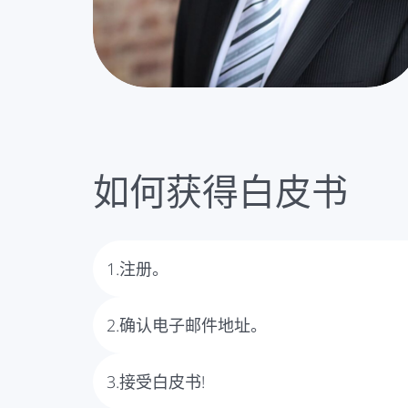
如何获得白皮书
1.注册。
首先你需要注册。请使用本页面上的表格。
2.确认电子邮件地址。
注册后，你会收到我们的电子邮件，要求你确
3.接受白皮书!
请注意：
未经确认，我们无法向您发送白皮书