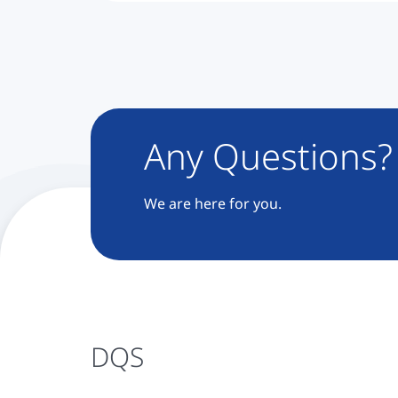
确认您的电子邮件地址后，我们将向您发送白
Any Questions?
We are here for you.
DQS