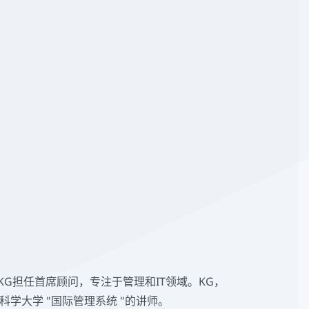
td. & Co. KG担任首席顾问，专注于管理和IT领域。KG，
科学大学 "国际管理系统 "的讲师。