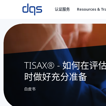
认证服务
Resources & Tr
TISAX® - 如何在
时做好充分准备
白皮书