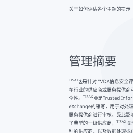
关于如何评估各个主题的提示
管理摘要
TISAX
®
是针对 "VDA信息安全评
车行业的供应商或服务提供商
TISAX
全性。
®
是Trusted Infor
eXchange的缩写，用于
服务提供商进行审核。受此影
TISAX
了典型的一级供应商，
®
别的供应商，以及数据处理或