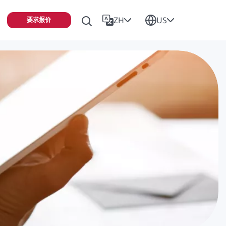
ZH
US
要求报价