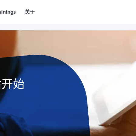
ainings
关于
评估开始