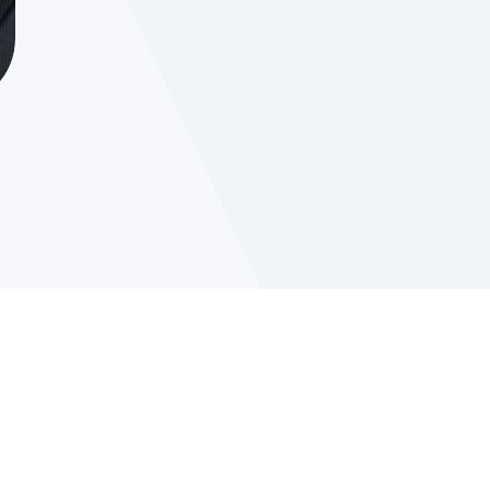
认你的电子邮件地址。
。