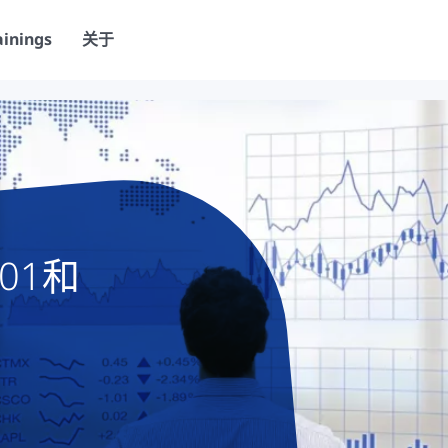
ainings
关于
01和