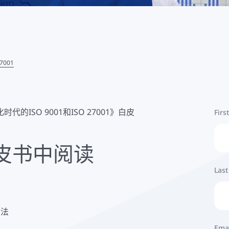
7001
ISO 9001和ISO 27001》白皮
Firs
皮书中阅读
Las
方法
Ema