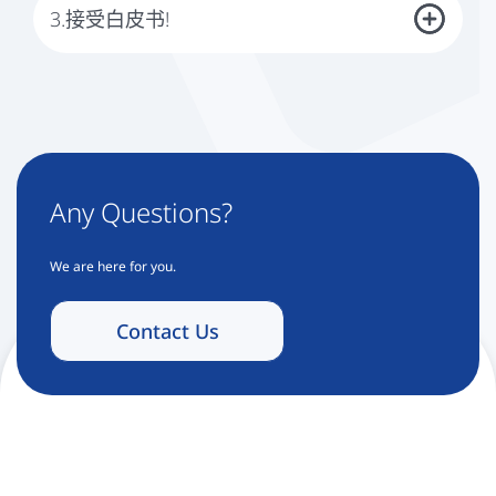
址。
3.接受白皮书!
请注意：
未经确认，我们无法向您发送白皮书。
确认您的电子邮件地址后，我们将向您发送白皮书。
Any Questions?
We are here for you.
Contact Us