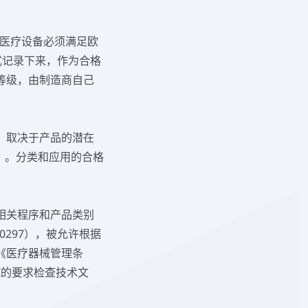
的医疗设备必须满足欧
式记录下来，作为合格
等级，由制造商自己
，取决于产品的潜在
II）。分类和应用的合格
相关程序和产品类别
别号0297），被允许根据
《医疗器械管理条
II的要求检查技术文