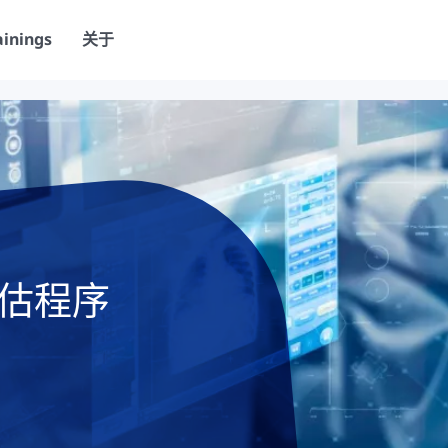
ainings
关于
估程序