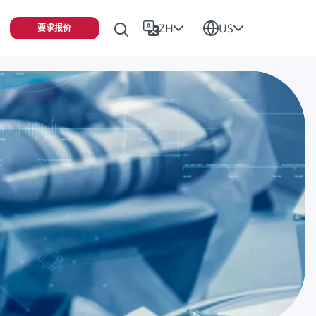
ZH
US
要求报价