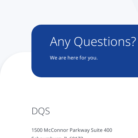
Any Questions?
We are here for you.
DQS
1500 McConnor Parkway Suite 400