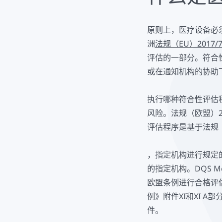
原则上，医疗设备必
洲
法规（EU）2017/7
评估的一部分。符合
或在通知机构的协助
执行哪种符合性评估
风险。法规（欧盟）20
评估程序是基于法规（欧
，指定机构进行规定
的指定机构。DQS Me
欧盟条例进行合格评
例》附件XI和XI A
件。