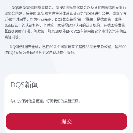
DQS由DGQ德国质量协会、DIN德国标准化协会以及其他四家德国专业行
业协会创建，后美国UL实验室也将其体系认证业务与DQS进行合并。成立至今
近40年时间里，作为行业先驱，DQS数次获得“第一”殊荣，是德国第一家获
Dakks认可的认证机构、全球第一家获得IATF认可的认证机构、在德国签发第一
张ISO 9001证书、签发第一张欧洲以外ENX VCS车辆网络安全审计的汽车供应
商证书等。
DQS服务遍布全球，已在60余个国家建立了超过85间分支办公室，超2500
位DQS专家为全球6.5万个客户现场提供服务。
DQS新闻
与DQS保持信息畅通，订阅我们的最新资讯。
提交