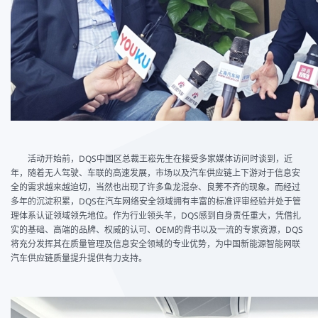
活动开始前，DQS中国区总裁王崧先生在接受多家媒体访问时谈到，近
年，随着无人驾驶、车联的高速发展，市场以及汽车供应链上下游对于信息安
全的需求越来越迫切，当然也出现了许多鱼龙混杂、良莠不齐的现象。而经过
多年的沉淀积累，DQS在汽车网络安全领域拥有丰富的标准评审经验并处于管
理体系认证领域领先地位。作为行业领头羊，DQS感到自身责任重大，凭借扎
实的基础、高端的品牌、权威的认可、OEM的背书以及一流的专家资源，DQS
将充分发挥其在质量管理及信息安全领域的专业优势，为中国新能源智能网联
汽车供应链质量提升提供有力支持。