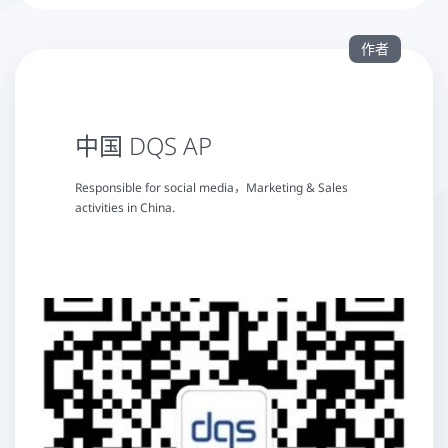
作者
中国 DQS AP
Responsible for social media，Marketing & Sales
activities in China.