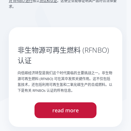
对 RFNBO 进行
独立
测试和认证
。这使企业能够证明其产品符合法律要
求。
非生物源可再生燃料 (RFNBO)
认证
向低碳经济转型是我们这个时代面临的主要挑战之一。非生物
源可再生燃料 (RFNBO) 可在其中发挥关键作用。这不仅包括
氢技术，还包括利用可再生氢和二氧化碳生产的合成燃料。以
下是有关 RFNBOs 认证的所有信息。
read more