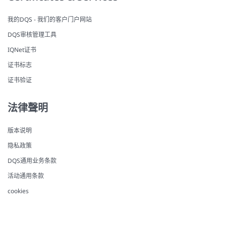
我的DQS - 我们的客户门户网站
DQS审核管理工具
IQNet证书
证书标志
证书验证
法律聲明
版本说明
隐私政策
DQS通用业务条款
活动通用条款
cookies