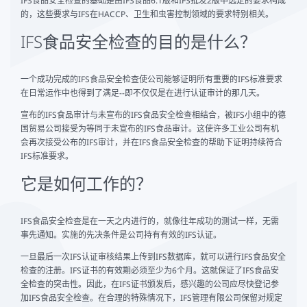
IFS食品安全检查的基础是由IFS食品6.1版和IFS批发2版中选定的要求构成
的，这些要求与IFS在HACCP、卫生和虫害控制领域的要求特别相关。
IFS食品安全检查的目的是什么？
一个成功完成的IFS食品安全检查使公司能够证明所有重要的IFS标准要求
在日常运作中也得到了满足--即不仅仅是在进行认证审计的那几天。
宣布的IFS食品审计与未宣布的IFS食品安全检查相结合，被IFS小组中的德
国贸易公司接受为等同于未宣布的IFS食品审计。这使许多工业公司有机
会再次接受公布的IFS审计，并在IFS食品安全检查的帮助下证明持续符合
IFS标准要求。
它是如何工作的？
IFS食品安全检查是在一天之内进行的，就像往年成功的测试一样，无需
事先通知。实施的先决条件是公司持有有效的IFS认证。
一旦最后一次IFS认证审核结果上传到IFS数据库，就可以进行IFS食品安全
检查的注册。IFS证书的有效期必须至少为6个月。这就保证了IFS食品安
全检查的突击性。因此，在IFS证书颁发后，感兴趣的公司应尽快登记参
加IFS食品安全检查。在合理的特殊情况下，IFS管理有限公司保留对规定