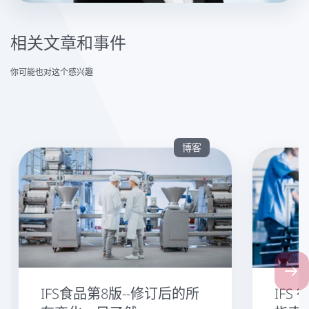
相关文章和事件
你可能也对这个感兴趣
博客
Next
IFS食品第8版--修订后的所
IFS