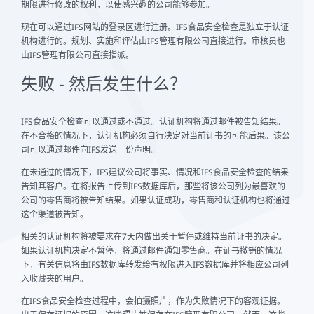
期限进行修改的权利，以使感兴趣的公司能够参加。
现在可以通过IFS网站的登录区进行注册。IFS食品安全检查是独立于认证
机构进行的。规划、实施和评估由IFS管理有限公司直接进行。审核员也
由IFS管理有限公司直接指派。
失败 - 然后发生什么？
IFS食品安全检查可以通过或不通过。认证机构将通过邮件被告知结果。
在不合格的情况下，认证机构必须自行决定对当前证书的可能后果。该公
司可以通过邮件向IFS发送一份声明。
在未通过的情况下，IFS建议公司将事实、情况和IFS食品安全检查的结果
告知其客户。在将报告上传到IFS数据库后，那些将该公司列为最喜欢的
公司的零售商将被告知结果。如果认证成功，零售商和认证机构也将通过
这个渠道被告知。
相关的认证机构将被要求在7天内做出关于暂停或维持当前证书的决定。
如果认证机构决定不暂停，将通过邮件通知零售商。在证书撤销的情况
下，有关信息将由IFS数据库转发给有权限进入IFS数据库并将相应公司列
入收藏夹的用户。
在IFS食品安全检查过程中，会拍摄照片，作为失败情况下的客观证据。