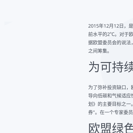
2015年12月12
前水平的2℃。对于欧
据欧盟委员会的说法
之间筹集。
为可持
为了弥补投资缺口，
导向低碳和气候适应性
划》的主要目标之一
券"。在一个专家委
欧盟绿