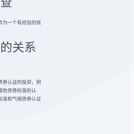
核查
作为一个有经验的核
议的关系
债券认证的投资，例
绿色债券标准的认
标准和气候债券认证