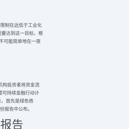
被限制在远低于工业化
而要达到这一目标，根
钱不可能简单地在一夜
机构投资者将资金流
欧盟可持续金融行动计
准，首先是绿色债
一份报告中公布。
的报告