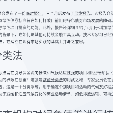
委员会发布了一份
临时报告
，三个月后发布了
最终报告
。该报告介
盟绿色债券标准旨在如何打破目前阻碍绿色债券市场发展的障碍
导绿色项目投资的功能。此外，报告还详细介绍了可用于增加绿
的背景下，它如何与其他可持续金融工具互动。技术专家组已经宣
准，它建立在现有市场实践的基础上并与之兼容。
分类法
标准旨在引导资金流向低碳和气候适应性强的项目和经济部门。
动的界限在哪里？这就是
欧盟分类法
的用武之地：专家委员会在
告，这是一个分类系统，用于确定个别项目和活动的气候友好程
助于减缓和适应气候变化的商业活动清单，如低排放运输、可再