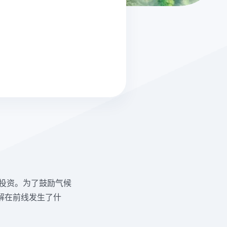
的投资。为了鼓励气候
解在前线发生了什