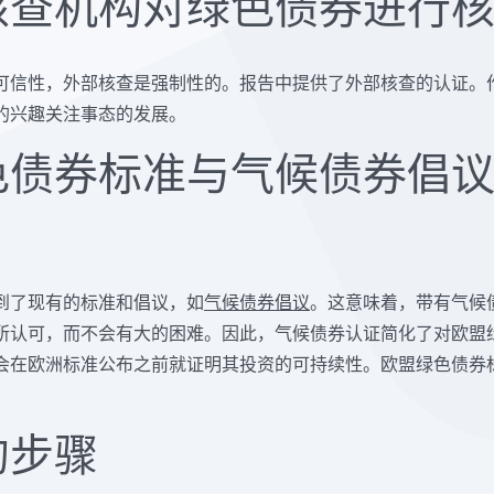
核查机构对绿色债券进行
可信性，外部核查是强制性的。报告中提供了外部核查的认证。
的兴趣关注事态的发展。
色债券标准与气候债券倡
到了现有的标准和倡议，如
气候债券倡议
。这意味着，带有气候
所认可，而不会有大的困难。因此，气候债券认证简化了对欧盟
会在欧洲标准公布之前就证明其投资的可持续性。欧盟绿色债券
。
的步骤