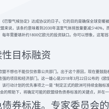
日，是《巴黎气候协定》达成协议的日子。它的目的是确保全球变暖
盟来说，该条约意味着到2030年温室气体排放量要减少40%，
，每年需要填补约1800亿欧元的投资缺口。你可以想象，这笔
续性目标融资
欧盟不想也不能仅仅依靠公共部门。出于这个原因，现在要鼓励
强的项目和经济部门。这一雄心是2018年3月22日公布的《
。该行动计划的优先事项之一是 "制定正式的欧洲可持续金融标
员会的帮助下，将确定可能的欧盟绿色债券标准的关键点，并在
色债券标准。专家委员会