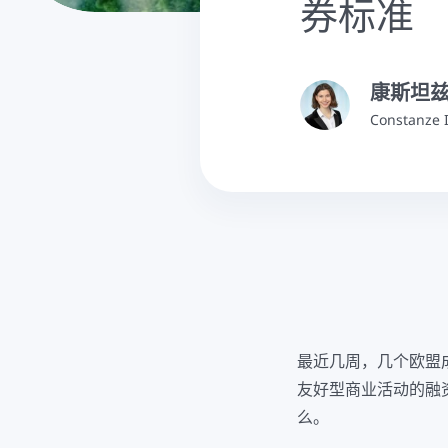
券标准
康斯坦兹
Constan
最近几周，几个欧盟
友好型商业活动的融
么。