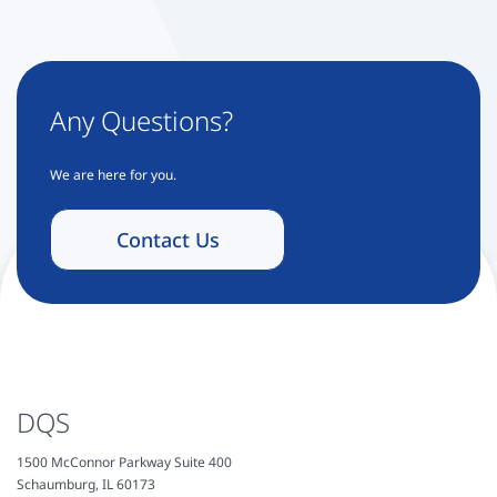
Any Questions?
We are here for you.
Contact Us
DQS
1500 McConnor Parkway Suite 400
Schaumburg, IL 60173