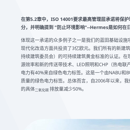
在第5.2章中，ISO 14001要求最高管理层承诺将
分，并明确提到 "防止环境影响"--Hermes是如何
体现这一承诺的众多例子之一是我们的蓝田基础设施
现代化改造方面共投资了3亿欧元。我们所有的新建筑都通
持续建筑委员会）的可持续建筑黄金标准的认证。在
源效率和新的传送带技术、LED照明和CHP（热电
电力有40%来自绿色电力标签。这是一个由NABU和
质量的绿色电力标签。总体而言，自2006年以来，
的具体
排放量减少50%。
二氧化碳