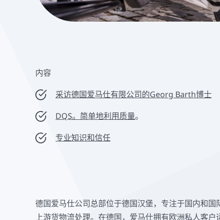
内容
采访德国爱马仕有限公司的Georg Barth博士
DQS。简单地利用质量
。
专业知识和信任
德国爱马仕公司总部位于德国汉堡，专注于国内和国
上游货物流处理。在德国，爱马仕拥有欧洲私人客户