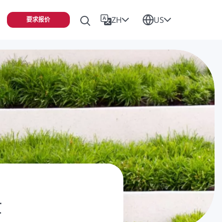
ZH
US
要求报价
仕