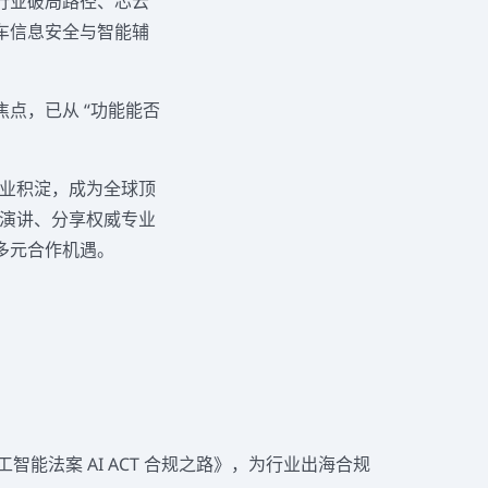
行业破局路径、芯云
车信息安全与智能辅
点，已从 “功能能否
专业积淀，成为全球顶
题演讲、分享权威专业
多元合作机遇。
能法案 AI ACT 合规之路》，为行业出海合规