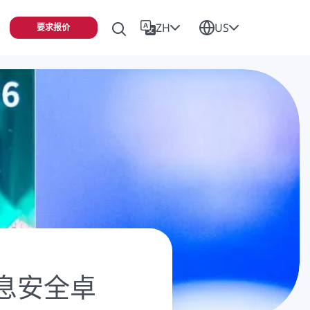
ZH
US
要求报价
息安全卓