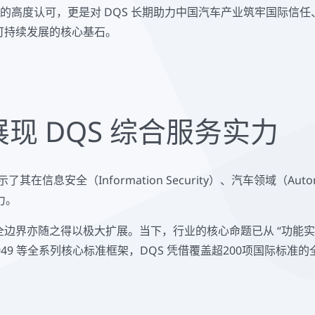
质的高度认可，更是对 DQS 长期助力中国汽车产业筑牢国际
可持续发展的核心基石。
现 DQS 综合服务实力
信息安全（Information Security）、汽车领域（Auto
力。
界亦随之得以极大扩展。当下，行业的核心命题已从 “功能实现”
 及 IATF 16949 等全系列核心标准框架，DQS 凭借覆盖超200