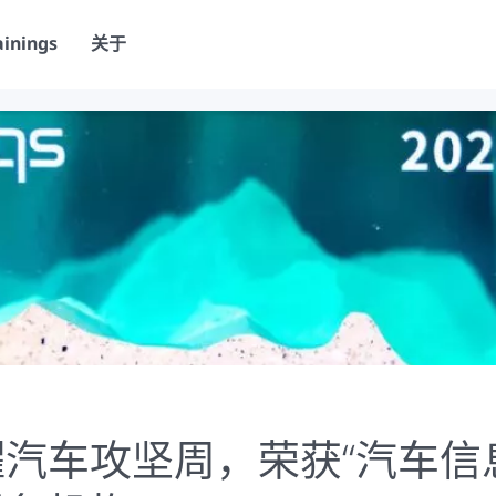
ainings
关于
耀汽车攻坚周，荣获“汽车信