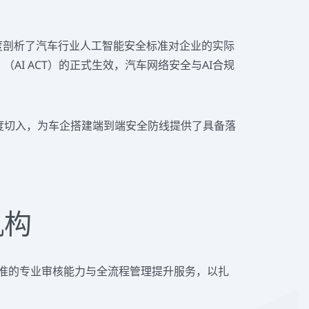
) 标准，林祖宁先生深度剖析了汽车行业人工智能安全标准对企业的实际
I ACT）的正式生效，汽车网络安全与AI合规
度切入，为车企搭建端到端安全防线提供了具备落
机构
200项国际标准的专业审核能力与全流程管理提升服务，以扎