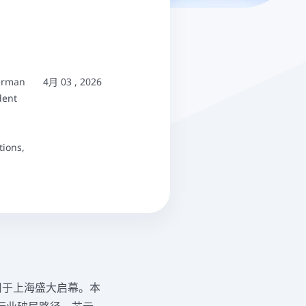
German
4月 03 , 2026
dent
tions,
汽车攻坚周于上海盛大启幕。本