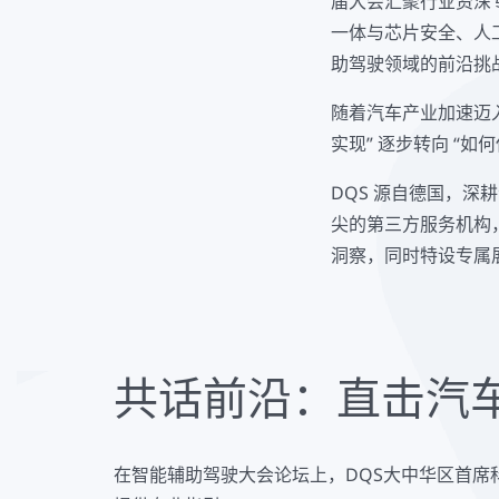
届大会汇聚行业资深
一体与芯片安全、人
助驾驶领域的前沿挑
随着汽车产业加速迈
实现” 逐步转向 “
DQS 源自德国，
尖的第三方服务机构
洞察，同时特设专属
共话前沿：直击汽车
在智能辅助驾驶大会论坛上，DQS大中华区首席科