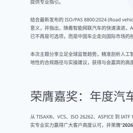
提供专业指引。
结合最新发布的 ISO/PAS 8800:2024 (Road v
意义，并指出，随着智能网联汽车的快速演进，AI
已不再是可选项，而是中国车企走向国际市场的
本次主题分享立足全球监管趋势，精准剖析人工
地性的合规路径与实操建议，获得与会嘉宾的高
荣膺嘉奖：年度汽
从 TISAX®、VCS、ISO 26262、ASPIC
实专业实力赢得广大客户高度认可，并荣膺“
20