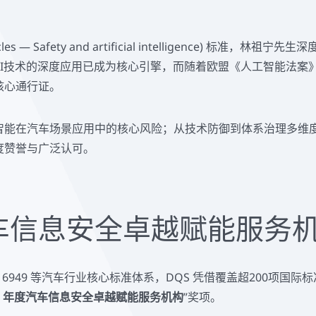
ehicles — Safety and artificial intelligence
技术的深度应用已成为核心引擎，而随着欧盟《人工智能法案》（A
核心通行证。
智能在汽车场景应用中的核心风险；从技术防御到体系治理多维
度赞誉与广泛认可。
车信息安全卓越赋能服务
E 到 IATF 16949 等汽车行业核心标准体系，DQS 凭借覆盖超
26 年度汽车信息安全卓越赋能服务机构
”奖项。