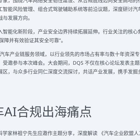
专家，围绕汽车网络安全韧性建设、从合规底线迈向安全高地的
工智能风险管理、组合式驾驶辅助系统等前沿议题，深度研讨汽
战与发展方向。
入智能化新阶段，产业安全边界持续拓展延伸。行业关注的核心焦
如何保障并有效验证其安全可靠”。
深耕汽车产业链服务领域，以行业领先的市场占有率与数十年资深
，受邀参与本次峰会。大会期间，DQS 不仅在核心论坛发表主
展区，与众多行业同仁深度交流探讨，共话产业发展，携手发掘
AI合规出海痛点
学家林祖宁先生应邀作主题分享，深度解读 《汽车企业欧盟人工智