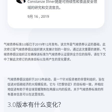
Constanze Illner她是可持续性和食品安全领
域的研究和交流官员。
9月 16 , 2019
气候债券标准3.0版已于2019年12月发布。该文件是气候债券认证的基础，此
次修订是气候债券倡议组织更大发展计划的一部分。通过这次重要的更新，气
候债券倡议组织正在确保该标准为气候债券认证提供全方位的指导。请在下文
中了解此次修订的具体目标以及将产生的变化要求。
气候债券倡议组织于2013年启动，是一个针对投资者的非营利组织，旨在
促进对低碳经济的大规模投资。它与《巴黎协定》的目标相一致，并相应
地促进有助于将全球变暖限制在两度以内的投资。关于气候债券标准的所
有基本信息可以在这里找到。
3.0版本有什么变化？