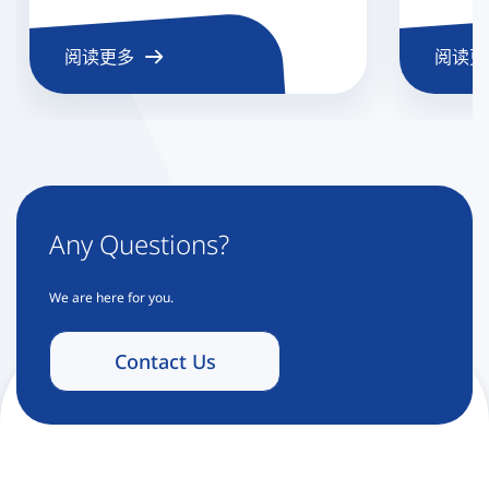
阅读更多
阅读更
Any Questions?
We are here for you.
Contact Us