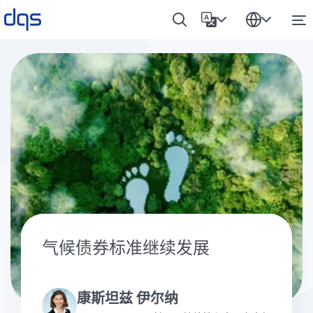
气候债券标准继续发展
康斯坦兹 伊尔纳