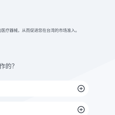
核您的医疗器械，从而促进您在台湾的市场准入。
运作的？
讨论的基础上，您将收到一份针对贵公司或组织需求