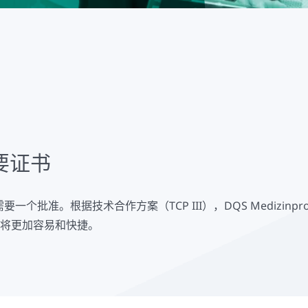
要证书
准。根据技术合作方案（TCP III），DQS Medizinpr
准将更加容易和快捷。