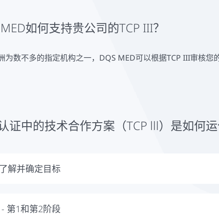
 MED如何支持贵公司的TCP III？
洲为数不多的指定机构之一，DQS MED可以根据TCP III审
认证中的技术合作方案（TCP lll）是如何
了解并确定目标
一步，您与我们讨论您的公司和TCP lll认证的目标。在这些
独报价。
 - 第1和第2阶段