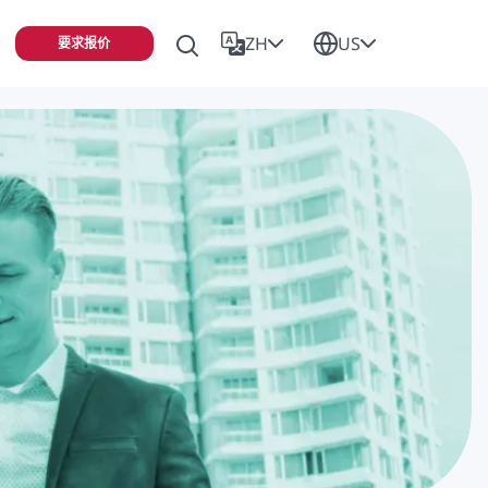
ZH
US
要求报价