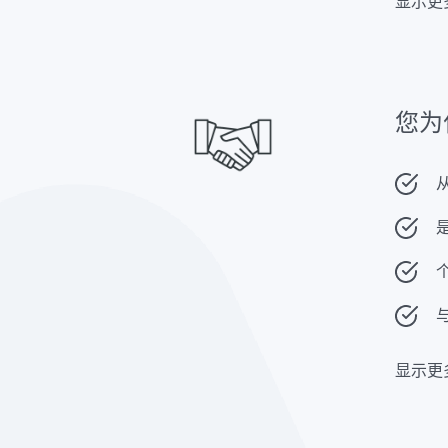
显示更
由于这
您为
显示更