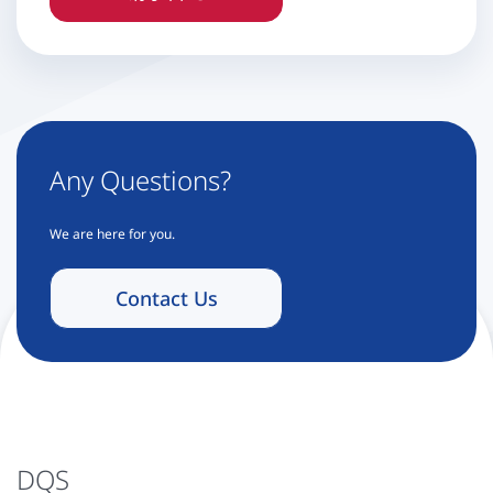
Any Questions?
We are here for you.
Contact Us
DQS