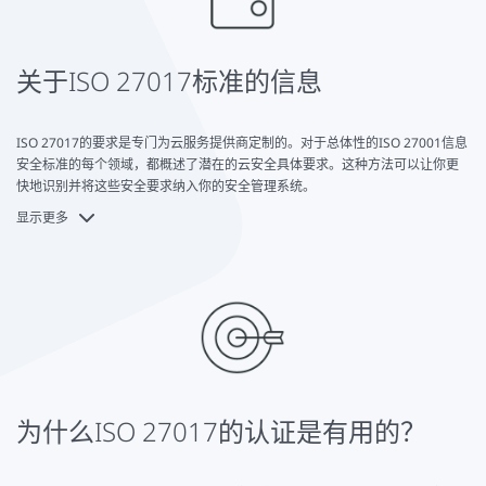
关于ISO 27017标准的信息
ISO 27017的要求是专门为云服务提供商定制的。对于总体性的ISO 27001信息
安全标准的每个领域，都概述了潜在的云安全具体要求。这种方法可以让你更
快地识别并将这些安全要求纳入你的安全管理系统。
显示更多
ISO 27017是基于著名的ISO 27001信息安全管理系统标准，并增加了云计算的
安全方面。因此，ISO 27001的认证也是扩展到ISO 27017的先决条件。
目前的标准在2021年被ISO审查并确认。
ISO/IEC 27017:2015
- 信息技术 - 安全技术 - 基于ISO/IEC 27002的云服务信息
安全控制的实践规范
从内容上看。
1 范围
为什么ISO 27017的认证是有用的？
2 规范性参考文献
3 术语和缩略语