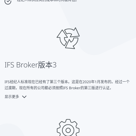
IFS Broker版本3
IFS经纪人标准现在已经有了第三个版本。这是在2020年1月发布的。经过一个
过渡期，现在所有的公司都必须按照IFS Broker的第三版进行认证。
显示更多
随着从第二版到第三版的变化，根据IFS Broker进行认证的要求变得更加广泛。
一个重要的扩展是，审计也可以在自愿的基础上进行突击检查。