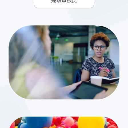
兼职审核员