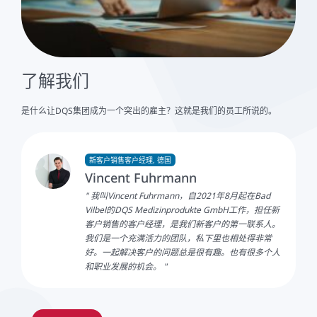
了解我们
是什么让DQS集团成为一个突出的雇主？这就是我们的员工所说的。
新客户销售客户经理, 德国
Vincent Fuhrmann
品
我叫Vincent Fuhrmann，自2021年8月起在Bad
Vilbel的DQS Medizinprodukte GmbH工作，担任新
的
客户销售的客户经理，是我们新客户的第一联系人。
灵
我们是一个充满活力的团队，私下里也相处得非常
平
好。一起解决客户的问题总是很有趣。也有很多个人
和职业发展的机会。