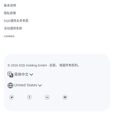
版本说明
隐私政策
DQS通用业务条款
活动通用条款
cookies
© 2026 DQS Holding GmbH - 总部。 保留所有权利。
简体中文
United States