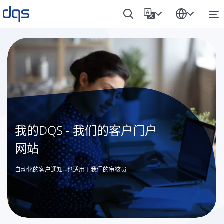
我的DQS - 我们的客户门户
网站
自动化的客户通知--也适用于我们的审核员